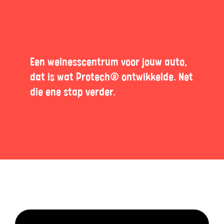
Een welnesscentrum voor jouw auto,
dat is wat Protech® ontwikkelde. Net
die ene stap verder.