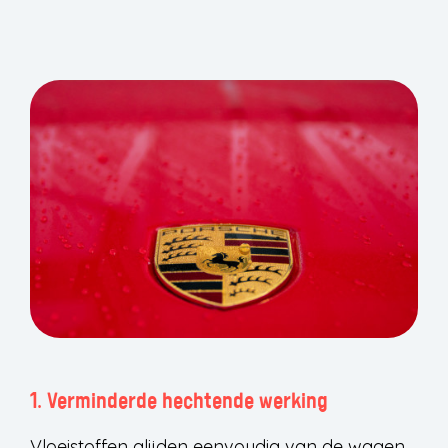
1. Verminderde hechtende werking
Vloeistoffen glijden eenvoudig van de wagen