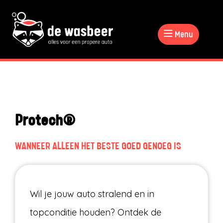
Menu
Protech®
WANNEER ALLEEN HET BESTE GOED GENOEG IS
Wil je jouw auto stralend en in
topconditie houden? Ontdek de