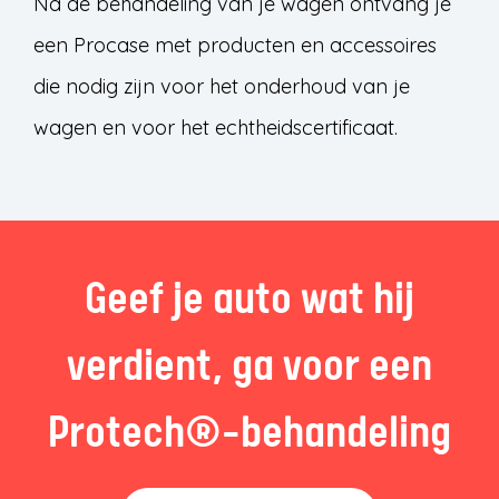
Na de behandeling van je wagen ontvang je
een Procase met producten en accessoires
die nodig zijn voor het onderhoud van je
wagen en voor het echtheidscertificaat.
Geef je auto wat hij
verdient, ga voor een
Protech®-behandeling