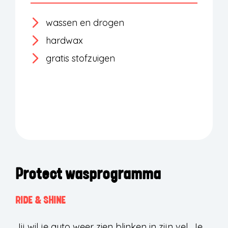
wassen en drogen
hardwax
gratis stofzuigen
Protect wasprogramma
RIDE & SHINE
Jij wil je auto weer zien blinken in zijn vel. Je