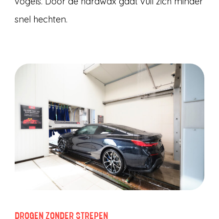
vogels. Door de hardwax gaat vuil zich minder
snel hechten.
DROGEN ZONDER STREPEN