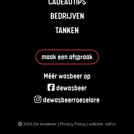
CADEAUTIPS
BEDRIJVEN
TANKEN
maak een afspraak
Méér wasbeer op
dewasbeer
dewasbeerroeselare
2026 De Wasbeer |
Privacy Policy
| website:
adfun