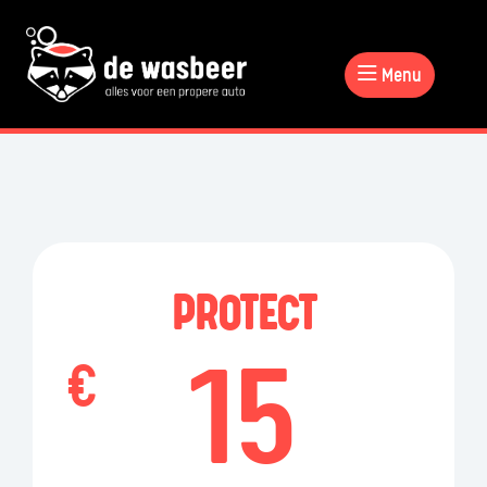
Menu
PROTECT
15
€