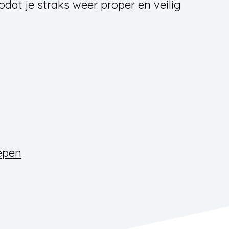
odat je straks weer proper en veilig
epen