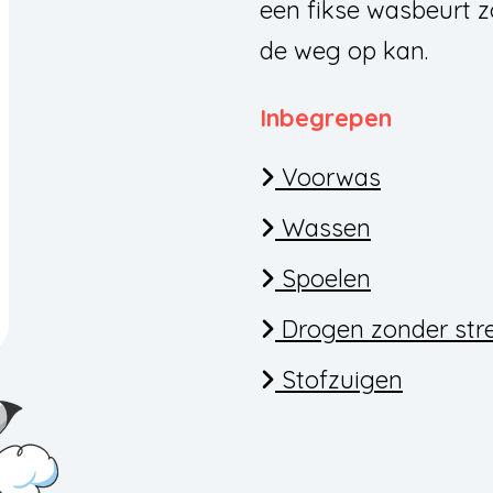
een fikse wasbeurt z
de weg op kan.
Inbegrepen
Voorwas
Wassen
Spoelen
Drogen zonder str
Stofzuigen