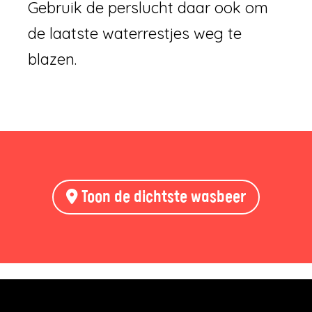
Gebruik de perslucht daar ook om
de laatste waterrestjes weg te
blazen.
Toon de dichtste wasbeer