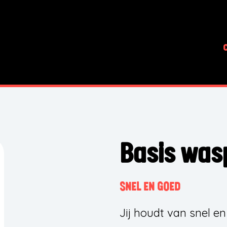
Basis wa
SNEL EN GOED
Jij houdt van snel en